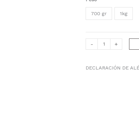
700 gr
1kg
-
+
DECLARACIÓN DE AL