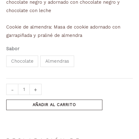
chocolate negro y adornado con chocolate negro y
hasta
chocolate con leche
2,20 €
Cookie de almendra: Masa de cookie adornado con
garrapiñada y praliné de almendra
Sabor
Chocolate
Almendras
-
+
AÑADIR AL CARRITO