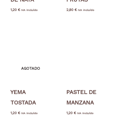
1,20
€
2,80
€
IVA incluído
IVA incluído
AGOTADO
YEMA
PASTEL DE
TOSTADA
MANZANA
1,20
€
1,20
€
IVA incluído
IVA incluído