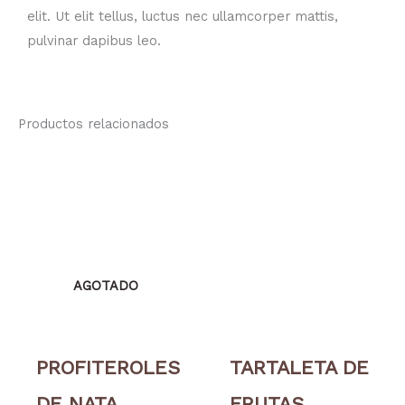
elit. Ut elit tellus, luctus nec ullamcorper mattis,
pulvinar dapibus leo.
Productos relacionados
AGOTADO
PROFITEROLES
TARTALETA DE
DE NATA
FRUTAS