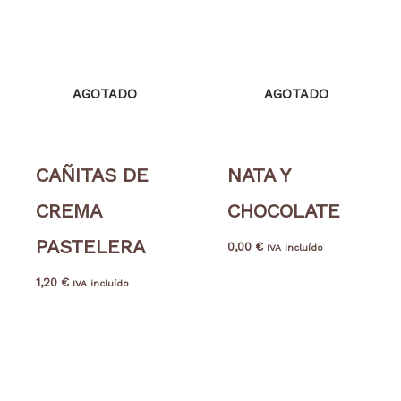
AGOTADO
AGOTADO
CAÑITAS DE
NATA Y
CREMA
CHOCOLATE
PASTELERA
0,00
€
IVA incluído
1,20
€
IVA incluído