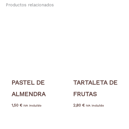
Productos relacionados
PASTEL DE
TARTALETA DE
ALMENDRA
FRUTAS
1,50
€
2,80
€
IVA incluído
IVA incluído
Rango