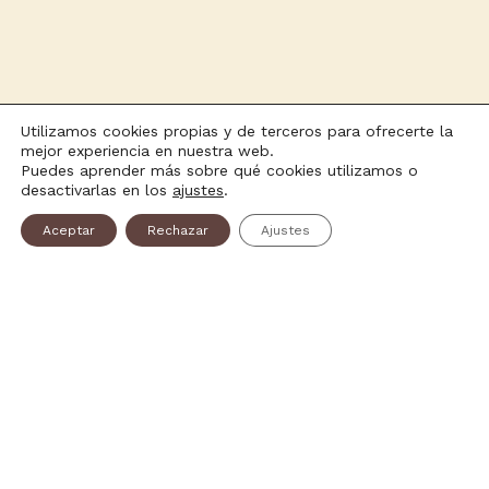
Utilizamos cookies propias y de terceros para ofrecerte la
mejor experiencia en nuestra web.
Puedes aprender más sobre qué cookies utilizamos o
desactivarlas en los
ajustes
.
Aceptar
Rechazar
Ajustes
Brazo
-
+
AÑADIR AL CARRITO
Gitano
cantidad